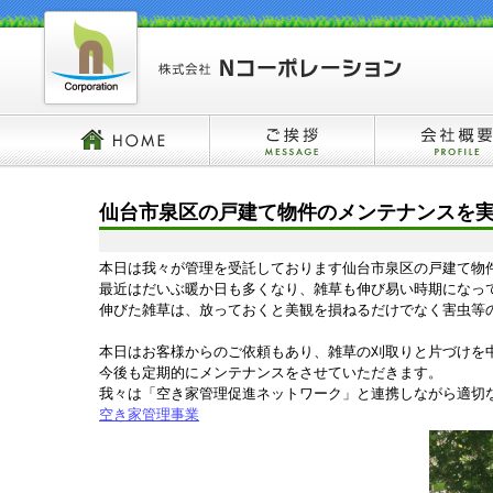
仙台市泉区の戸建て物件のメンテナンスを
本日は我々が管理を受託しております仙台市泉区の戸建て物
最近はだいぶ暖か日も多くなり、雑草も伸び易い時期になっ
伸びた雑草は、放っておくと美観を損ねるだけでなく害虫等
本日はお客様からのご依頼もあり、雑草の刈取りと片づけを
今後も定期的にメンテナンスをさせていただきます。
我々は「空き家管理促進ネットワーク」と連携しながら適切
空き家管理事業