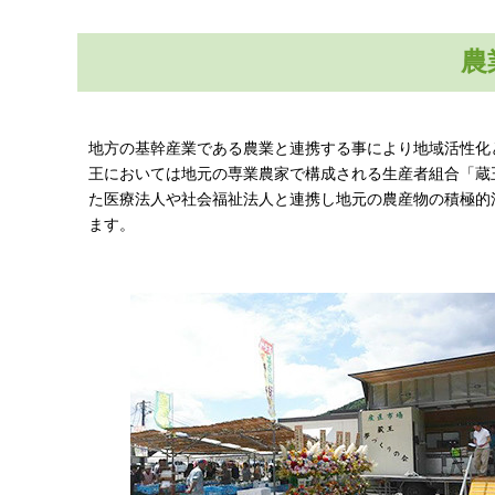
農
地方の基幹産業である農業と連携する事により地域活性化
王においては地元の専業農家で構成される生産者組合「蔵
た医療法人や社会福祉法人と連携し地元の農産物の積極的
ます。