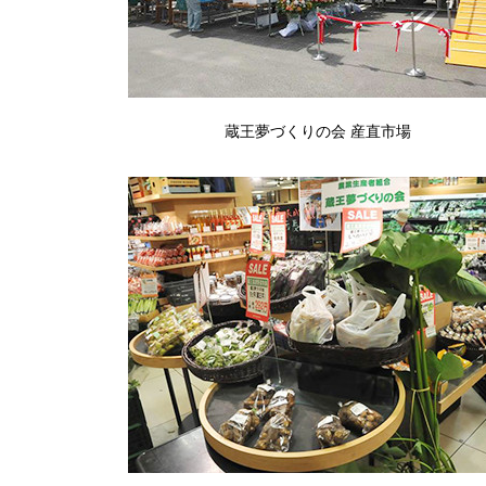
蔵王夢づくりの会 産直市場